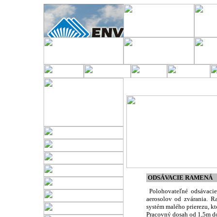
ODSÁVACIE RAMENÁ
Polohovateľné odsávacie
aerosolov od zvárania.
systém malého prierezu, kt
Pracovný dosah od 1,5m d